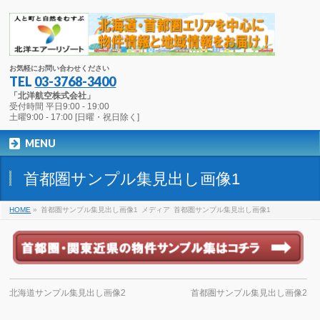
お気軽にお問い合わせください
TEL
03-3768-3400
「北洋航空株式会社」
受付時間 平日9:00 - 19:00
土曜9:00 - 17:00 [日曜・祝日除く]
MENU
首都圏サンプル集見出し画像1
HOME
»
首都圏サンプル集見出し画像1
メディア
首都圏サンプル集見出し画像1
北海道サンプル集見出し画像2
首都圏サンプル集見出し画像2