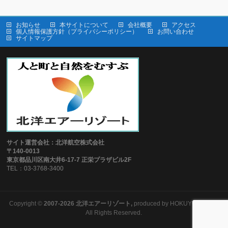
お知らせ
本サイトについて
会社概要
アクセス
個人情報保護方針（プライバシーポリシー）
お問い合わせ
サイトマップ
サイト運営会社：北洋航空株式会社
〒140-0013
東京都品川区南大井6-17-7 正栄プラザビル2F
TEL：03-3768-3400
Copyright ©
2007-2026 北洋エアーリゾート,
produced by HOKUYO AIR Inc.
All Rights Reserved.