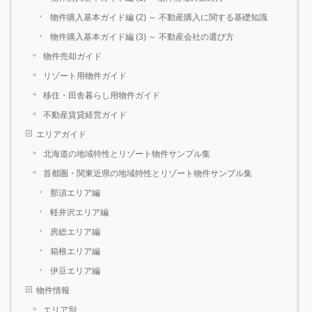
物件購入基本ガイド編 (2) ～ 不動産購入に関する基礎知識
物件購入基本ガイド編 (3) ～ 不動産会社の選び方
物件売却ガイド
リゾート用物件ガイド
移住・田舎暮らし用物件ガイド
不動産賃貸経営ガイド
エリアガイド
北海道の地域特性とリゾート物件サンプル集
首都圏・関東近県の地域特性とリゾート物件サンプル集
那須エリア編
軽井沢エリア編
房総エリア編
箱根エリア編
伊豆エリア編
物件情報
エリア別