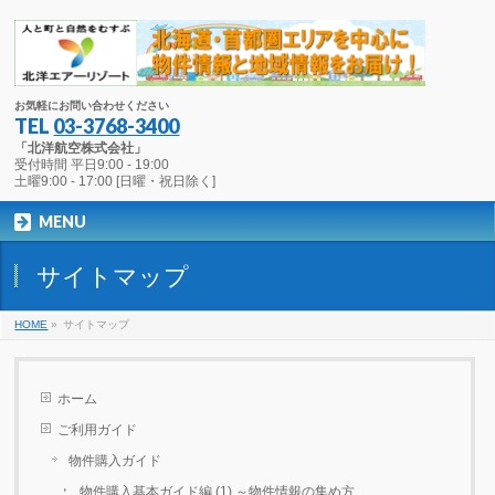
お気軽にお問い合わせください
TEL
03-3768-3400
「北洋航空株式会社」
受付時間 平日9:00 - 19:00
土曜9:00 - 17:00 [日曜・祝日除く]
MENU
サイトマップ
HOME
»
サイトマップ
ホーム
ご利用ガイド
物件購入ガイド
物件購入基本ガイド編 (1) ～物件情報の集め方