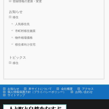
登録情報の更新・変更
お知らせ
移住
人気移住先
市町村移住施策
物件相場価格
移住者向け住宅
トピックス
移住
お知らせ
本サイトについて
会社概要
アクセス
個人情報保護方針（プライバシーポリシー）
お問い合わせ
サイトマップ