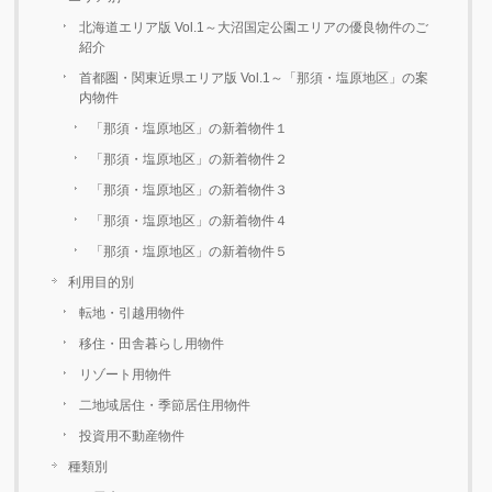
北海道エリア版 Vol.1～大沼国定公園エリアの優良物件のご
紹介
首都圏・関東近県エリア版 Vol.1～「那須・塩原地区」の案
内物件
「那須・塩原地区」の新着物件１
「那須・塩原地区」の新着物件２
「那須・塩原地区」の新着物件３
「那須・塩原地区」の新着物件４
「那須・塩原地区」の新着物件５
利用目的別
転地・引越用物件
移住・田舎暮らし用物件
リゾート用物件
二地域居住・季節居住用物件
投資用不動産物件
種類別