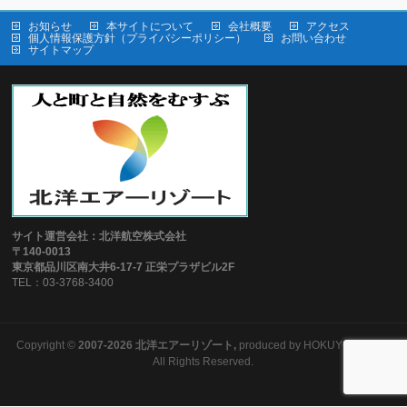
お知らせ
本サイトについて
会社概要
アクセス
個人情報保護方針（プライバシーポリシー）
お問い合わせ
サイトマップ
サイト運営会社：北洋航空株式会社
〒140-0013
東京都品川区南大井6-17-7 正栄プラザビル2F
TEL：03-3768-3400
Copyright ©
2007-2026 北洋エアーリゾート,
produced by HOKUYO AIR Inc.
All Rights Reserved.