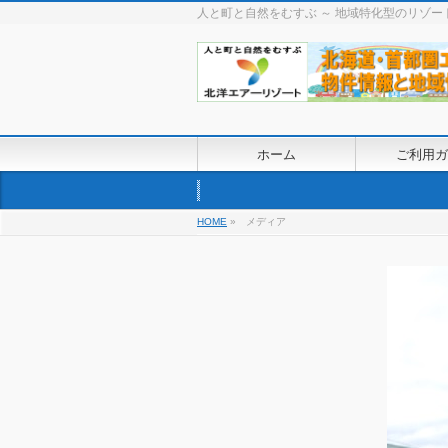
人と町と自然をむすぶ ～ 地域特化型のリゾ
ホーム
ご利用ガ
HOME
»
メディア