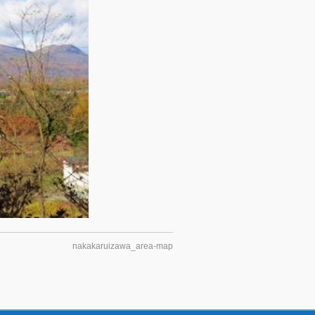
nakakaruizawa_area-map