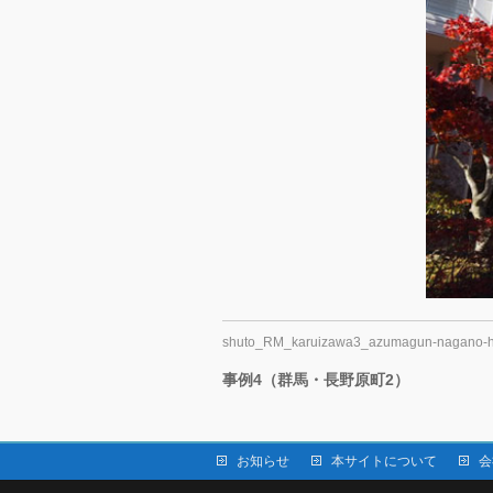
shuto_RM_karuizawa3_azumagun-nagano-
事例4（群馬・長野原町2）
お知らせ
本サイトについて
会