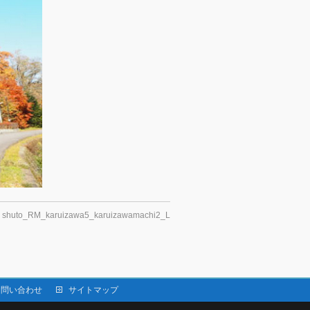
shuto_RM_karuizawa5_karuizawamachi2_L
お問い合わせ
サイトマップ