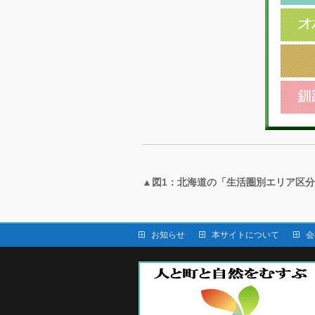
▲図1：北海道の「生活圏別エリア区
お知らせ
本サイトについて
会