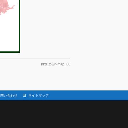
hkd_town-map_LL
お問い合わせ
サイトマップ