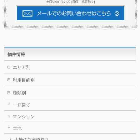
土曜9:00 - 17:00 [日曜・祝日除く]
物件情報
エリア別
利用目的別
種類別
一戸建て
マンション
土地
土地の新着物件１