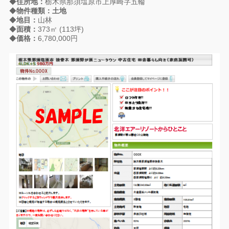
◆
住所地：
栃木県那須塩原市上厚崎字五輪
◆
物件種類：土地
◆
地目：
山林
◆
面積：
373㎡ (113坪)
◆
価格：
6,780,000円