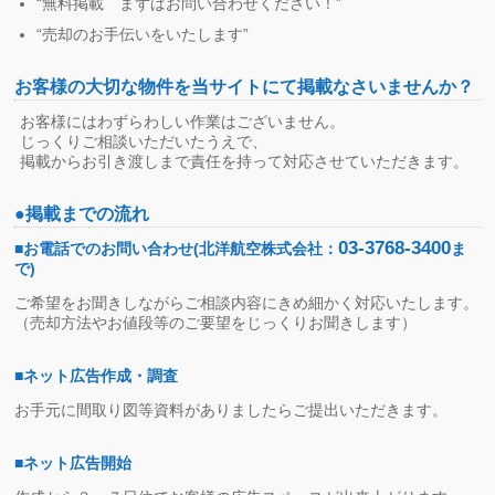
“無料掲載 まずはお問い合わせください！”
“売却のお手伝いをいたします”
お客様の大切な物件を当サイトにて掲載なさいませんか？
お客様にはわずらわしい作業はございません。
じっくりご相談いただいたうえで、
掲載からお引き渡しまで責任を持って対応させていただきます。
●掲載までの流れ
03-3768-3400
■お電話でのお問い合わせ(北洋航空株式会社：
ま
で)
ご希望をお聞きしながらご相談内容にきめ細かく対応いたします。
（売却方法やお値段等のご要望をじっくりお聞きします）
■ネット広告作成・調査
お手元に間取り図等資料がありましたらご提出いただきます。
■ネット広告開始