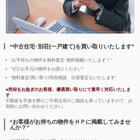
“中古住宅･別荘(一戸建て)を買い取りいたします”
“お手持ちの物件を無料査定･無料掲載いたします！”
“ぜひお手元の物件をお譲りください”
“無料査定/買い取り/売却相談 出張査定もいたします”
●売却をお急ぎのお客様、優遇買い取りにて素早く対応いたしま
す
不動産を手放す際のご不明点等のご相談も承っていますので、お
気軽にお問い合わせください。
“お客様がお持ちの物件をＨＰに掲載してみませ
んか？”