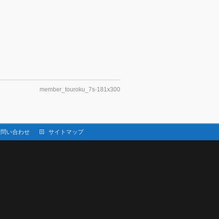
member_touroku_7s-181x300
お問い合わせ
サイトマップ