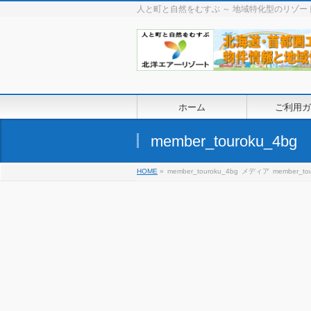
人と町と自然をむすぶ ～ 地域特化型のリゾ
ホーム
ご利用ガ
member_touroku_4bg
HOME
»
member_touroku_4bg
メディア
member_to