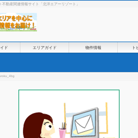
ート不動産関連情報サイト「北洋エアーリゾート」
イド
エリアガイド
物件情報
ト
uroku_4bg