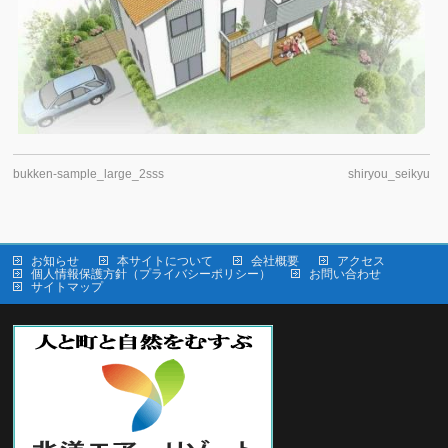
bukken-sample_large_2sss
shiryou_seikyu
お知らせ
本サイトについて
会社概要
アクセス
個人情報保護方針（プライバシーポリシー）
お問い合わせ
サイトマップ