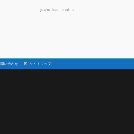
jutaku_loan_bank_s
お問い合わせ
サイトマップ