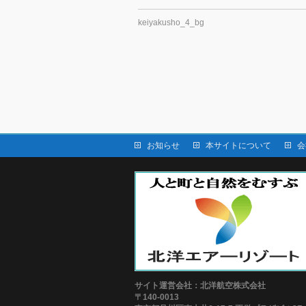
keiyakusho_4_bg
お知らせ
本サイトについて
会
サイト運営会社：北洋航空株式会社
〒140-0013