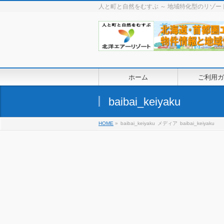
人と町と自然をむすぶ ～ 地域特化型のリゾ
ホーム
ご利用ガ
baibai_keiyaku
HOME
»
baibai_keiyaku
メディア
baibai_keiyaku