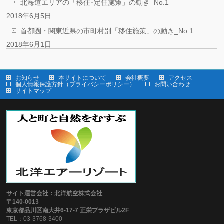
北海道エリアの「移住･定住施策」の動き_No.1
2018年6月5日
首都圏・関東近県の市町村別「移住施策」の動き_No.1
2018年6月1日
お知らせ
本サイトについて
会社概要
アクセス
個人情報保護方針（プライバシーポリシー）
お問い合わせ
サイトマップ
サイト運営会社：北洋航空株式会社
〒140-0013
東京都品川区南大井6-17-7 正栄プラザビル2F
TEL：03-3768-3400